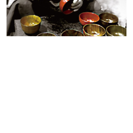
プライバシーポリシー
特定商取引法に基づく表記
©ぬりもの工房 うつわ屋栗田商店