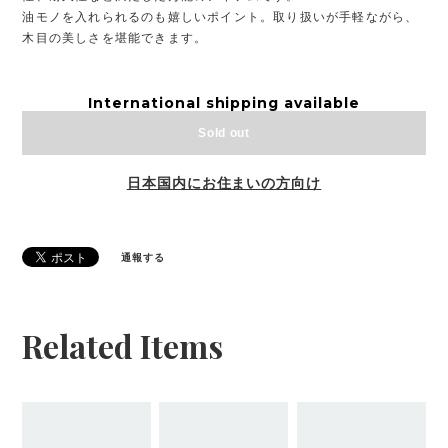
油モノを入れられるのも嬉しいポイント。取り扱いが手軽ながら、
木目の美しさを堪能できます。
International shipping available
Sold out
日本国内にお住まいの方向け
通報する
Related Items