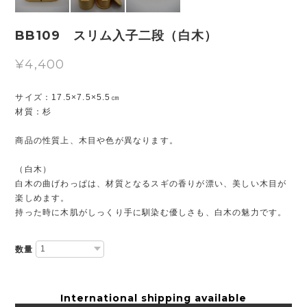
BB109 スリム入子二段（白木）
¥4,400
サイズ：17.5×7.5×5.5㎝
材質：杉
商品の性質上、木目や色が異なります。
（白木）
白木の曲げわっぱは、材質となるスギの香りが漂い、美しい木目が
楽しめます。
持った時に木肌がしっくり手に馴染む優しさも、白木の魅力です。
数量
International shipping available