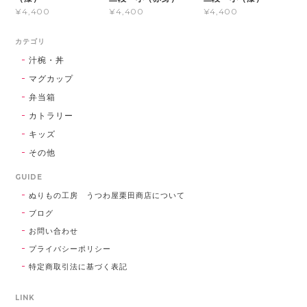
¥4,400
¥4,400
¥4,400
カテゴリ
汁椀・丼
マグカップ
弁当箱
カトラリー
キッズ
その他
GUIDE
ぬりもの工房 うつわ屋栗田商店について
ブログ
お問い合わせ
プライバシーポリシー
特定商取引法に基づく表記
LINK