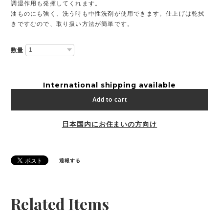
調湿作用も発揮してくれます。
油ものにも強く、洗う時も中性洗剤が使用できます。仕上げは乾拭
きですむので、取り扱い方法が簡単です。
数量
International shipping available
Add to cart
日本国内にお住まいの方向け
通報する
Related Items