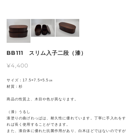
BB111 スリム入子二段（漆）
¥4,400
サイズ：17.5×7.5×5.5㎝
材質：杉
商品の性質上、木目や色が異なります。
（漆）うるし
漆塗りの曲げわっぱは、耐久性に優れています。丁寧に手入れをす
れば長く使用することができます。
また、漆自体に優れた抗菌作用があり、白木ほどではないのですが