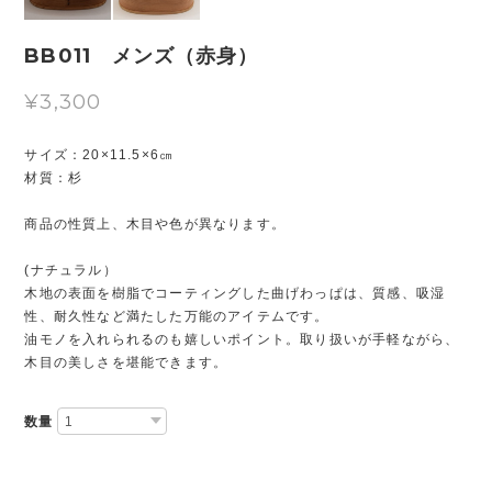
BB011 メンズ（赤身）
¥3,300
サイズ：20×11.5×6㎝
材質：杉
商品の性質上、木目や色が異なります。
(ナチュラル）
木地の表面を樹脂でコーティングした曲げわっぱは、質感、吸湿
性、耐久性など満たした万能のアイテムです。
油モノを入れられるのも嬉しいポイント。取り扱いが手軽ながら、
木目の美しさを堪能できます。
数量