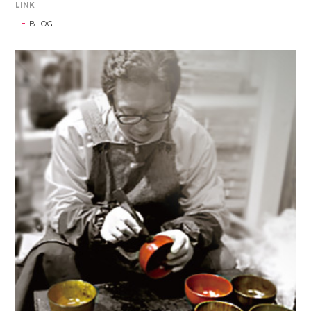
LINK
BLOG