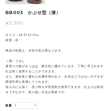
BB003 かぶせ型（漆）
¥3,300
サイズ：18.5×12×5㎝
材質：杉
商品の性質上、木目や色が異なります。
（漆）うるし
漆塗りの曲げわっぱは、耐久性に優れています。丁寧に手入れをす
れば長く使用することができます。
また、漆自体に優れた抗菌作用があり、白木ほどではないのですが
調湿作用も発揮してくれます。
油ものにも強く、洗う時も中性洗剤が使用できます。仕上げは乾拭
きですむので、取り扱い方法が簡単です。
数量