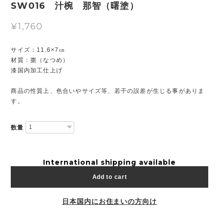
SW016 汁椀 那智（曙塗）
¥1,760
サイズ：11.6×7㎝
材質：棗（なつめ）
漆国内加工仕上げ
商品の性質上、色合いやサイズ等、若干の誤差が生じる事がありま
す。
数量
International shipping available
Add to cart
日本国内にお住まいの方向け