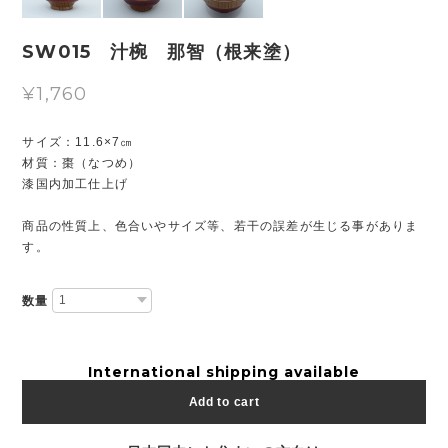
SW015 汁椀 那智（根来塗）
¥1,760
サイズ：11.6×7㎝
材質：棗（なつめ）
漆国内加工仕上げ
商品の性質上、色合いやサイズ等、若干の誤差が生じる事がありま
す。
数量
International shipping available
Add to cart