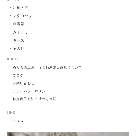
汁椀・丼
マグカップ
弁当箱
カトラリー
キッズ
その他
GUIDE
ぬりもの工房 うつわ屋栗田商店について
ブログ
お問い合わせ
プライバシーポリシー
特定商取引法に基づく表記
LINK
BLOG